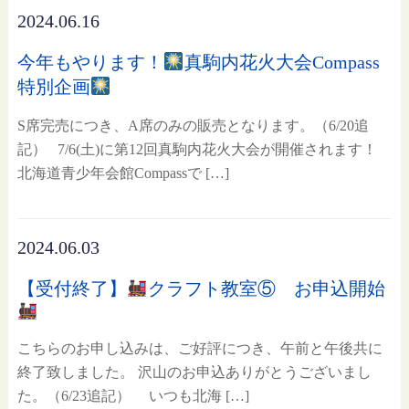
2024.06.16
今年もやります！
真駒内花火大会Compass
特別企画
S席完売につき、A席のみの販売となります。（6/20追
記） 7/6(土)に第12回真駒内花火大会が開催されます！
北海道青少年会館Compassで […]
2024.06.03
【受付終了】
クラフト教室⑤ お申込開始
こちらのお申し込みは、ご好評につき、午前と午後共に
終了致しました。 沢山のお申込ありがとうございまし
た。（6/23追記） いつも北海 […]