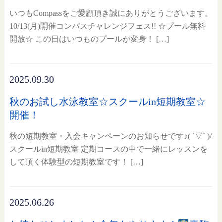
いつもCompassをご愛顧頂き誠にありがとうございます。
10/13(月)開催コンパスチャレンジフェス!! ☆プール無料
開放☆ この日はいつものプールが変身！ […]
2025.09.30
秋のお試し水泳教室☆スクールin短期教室☆
開催！
秋の短期教室・入会キャンペーンのお知らせです♪( ´▽` )/
スクールin短期教室 定期コースの中で一緒にレッスンを
して頂く体験型の短期教室です！ […]
2025.06.26