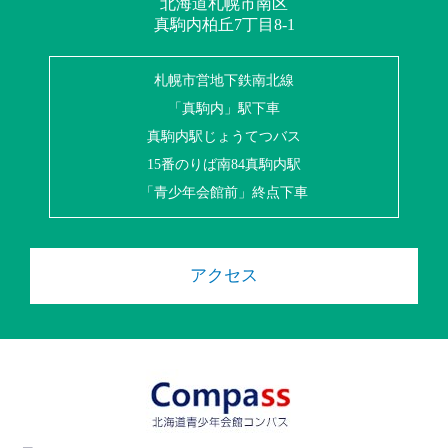
北海道札幌市南区
真駒内柏丘7丁目8-1
札幌市営地下鉄南北線
「真駒内」駅下車
真駒内駅じょうてつバス
15番のりば南84真駒内駅
「青少年会館前」終点下車
アクセス