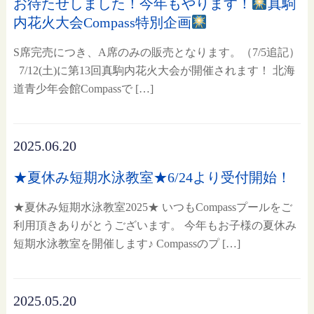
お待たせしました！今年もやります！
真駒
内花火大会Compass特別企画
S席完売につき、A席のみの販売となります。（7/5追記）
7/12(土)に第13回真駒内花火大会が開催されます！ 北海
道青少年会館Compassで […]
2025.06.20
★夏休み短期水泳教室★6/24より受付開始！
★夏休み短期水泳教室2025★ いつもCompassプールをご
利用頂きありがとうございます。 今年もお子様の夏休み
短期水泳教室を開催します♪ Compassのプ […]
2025.05.20