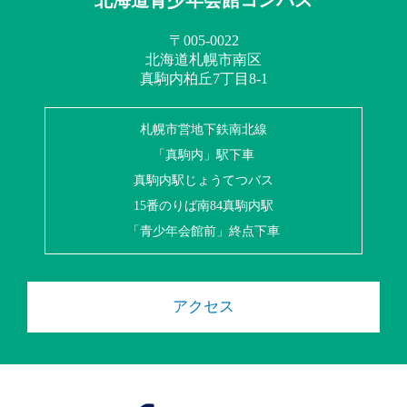
北海道青少年会館コンパス
〒005-0022
北海道札幌市南区
真駒内柏丘7丁目8-1
札幌市営地下鉄南北線
「真駒内」駅下車
真駒内駅じょうてつバス
15番のりば南84真駒内駅
「青少年会館前」終点下車
アクセス