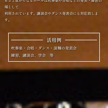
６５２席からなるホールは吹奏楽や合唱などの発表・練習の
場として
利用されています。講演会やダンス発表会にも対応致しま
す。
活用例
吹奏楽・合唱・ダンス・演舞の発表会
練習、講演会、学会 等