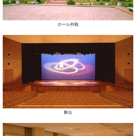
ホール外観
舞台