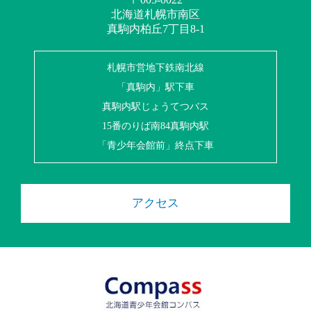
北海道札幌市南区
真駒内柏丘7丁目8-1
札幌市営地下鉄南北線
「真駒内」駅下車
真駒内駅じょうてつバス
15番のりば南84真駒内駅
「青少年会館前」終点下車
アクセス