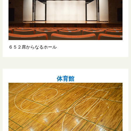
６５２席からなるホール
体育館