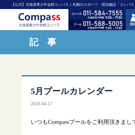
【公式】北海道青少年会館コンパス｜札幌のスポーツ・宿泊施設「コンパス
記 事
5月プールカレンダー
2026.04.17
いつもCompassプールをご利用頂きま