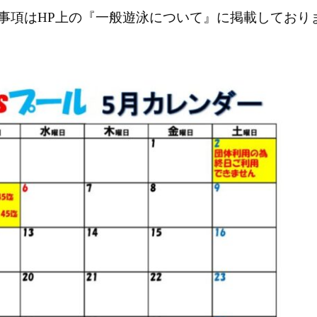
事項はHP上の『一般遊泳について』に掲載しており