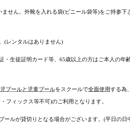
いません。外靴を入れる袋(ビニール袋等)をご持参下
(レンタルはありません)
証・生徒証明カード等、65歳以上の方はご本人の年
児プールと児童プール
をスクールで
全面使用
する為
輪・フィックス等不可)のご利用となります。
プールが貸切りとなる場合がございます。(平日の日中