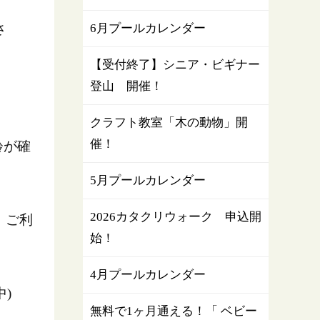
さ
6月プールカレンダー
【受付終了】シニア・ビギナー
登山 開催！
クラフト教室「木の動物」開
催！
齢が確
5月プールカレンダー
2026カタクリウォーク 申込開
、ご利
始！
4月プールカレンダー
)
無料で1ヶ月通える！「 ベビー