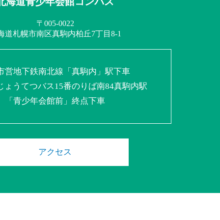
北海道青少年会館コンパス
〒005-0022
海道札幌市南区
真駒内柏丘7丁目8-1
市営地下鉄南北線
「真駒内」駅下車
じょうてつバス
15番のりば南84真駒内駅
「青少年会館前」終点下車
アクセス