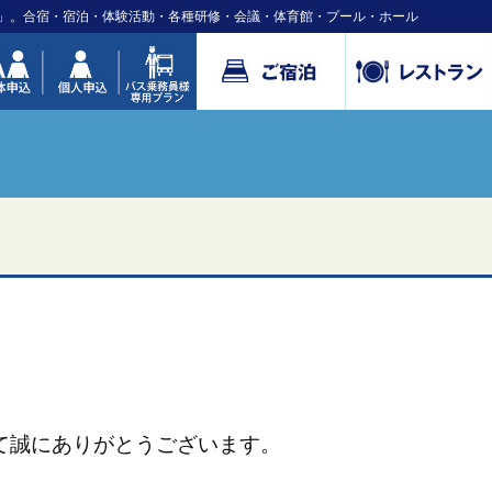
」。合宿・宿泊・体験活動・各種研修・会議・体育館・プール・ホール
して誠にありがとうございます。