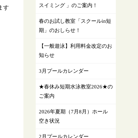
スイミング 」のご案内！
ます
春のお試し教室「スクールin短
期」のおしらせ！
【一般遊泳】利用料金改定のお
知らせ
3月プールカレンダー
★春休み短期水泳教室2026★の
ご案内
2026年夏期（7月8月）ホール
空き状況
2月プールカレンダー