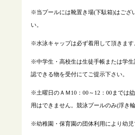
※当プールには靴置き場(下駄箱)はござ
い。
※水泳キャップは必ず着用して頂きます。
※中学生・高校生は生徒手帳または学生
認できる物を受付にてご提示下さい。
※土曜日のＡＭ10：00～12：00までは
幼
用はできません。競泳プールのみ(浮き
※幼稚園・保育園の団体利用により幼児