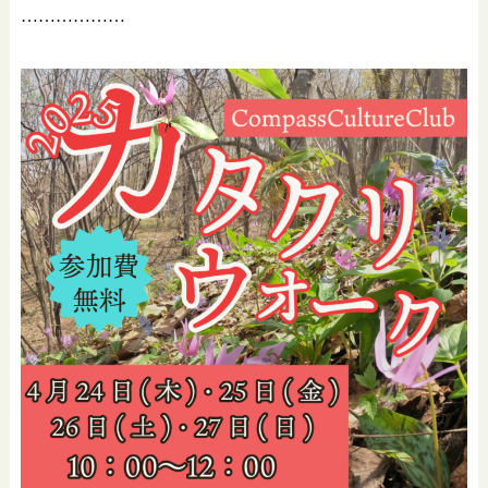
………………