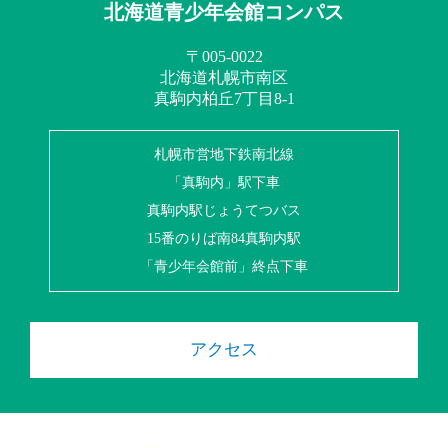
北海道青少年会館コンパス
〒005-0022
北海道札幌市南区
真駒内柏丘7丁目8-1
札幌市営地下鉄南北線
「真駒内」駅下車
真駒内駅じょうてつバス
15番のりば南84真駒内駅
「青少年会館前」終点下車
アクセス