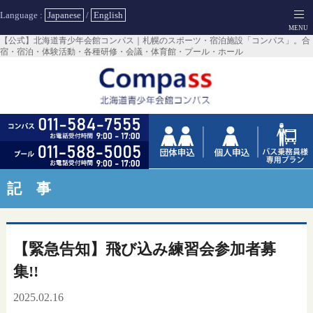
Language :
Japanese
/
English
【公式】北海道青少年会館コンパス｜札幌のスポーツ・宿泊施設「コンパス」。合
宿・宿泊・体験活動・各種研修・会議・体育館・プール・ホール
記 事
【緊急告知】飛び込み練習会参加者募
集!!
2025.02.16