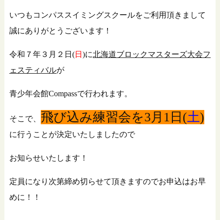
いつもコンパススイミングスクールをご利用頂きまして
誠にありがとうございます！
令和７年３月２日(
日
)に
北海道ブロックマスターズ大会フ
ェスティバル
が
青少年会館Compassで行われます。
飛び込み練習会を3月1日(
土
)
そこで、
に行うことが決定いたしましたので
お知らせいたします！
定員になり次第締め切らせて頂きますのでお申込はお早
めに！！