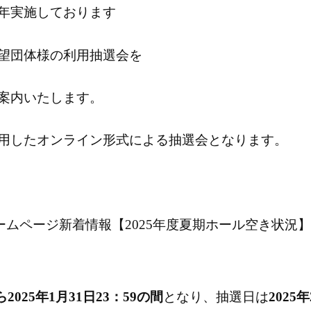
年実施しております
望団体様の利用抽選会を
案内いたします。
用したオンライン形式による抽選会となります。
ホームページ新着情報【2025年度夏期ホール空き状況
ら2025年1月31日23：59の間
となり、抽選日は
2025