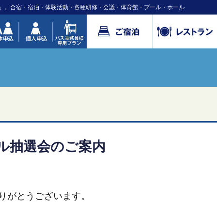
」。合宿・宿泊・体験活動・各種研修・会議・体育館・プール・ホール
ール抽選会のご案内
りがとうございます。