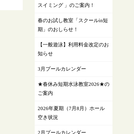
スイミング 」のご案内！
春のお試し教室「スクールin短
期」のおしらせ！
【一般遊泳】利用料金改定のお
知らせ
3月プールカレンダー
★春休み短期水泳教室2026★の
ご案内
2026年夏期（7月8月）ホール
空き状況
2月プールカレンダー