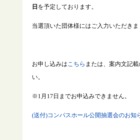
日
を予定しております。
当選頂いた団体様にはご入力いただきま
お申し込みは
こちら
または、案内文記載
い。
※1月17日までお申込みできません。
(送付)コンパスホール公開抽選会のお知ら