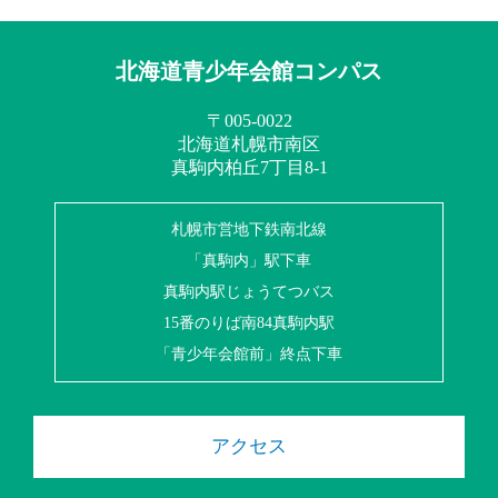
北海道青少年会館コンパス
〒005-0022
北海道札幌市南区
真駒内柏丘7丁目8-1
札幌市営地下鉄南北線
「真駒内」駅下車
真駒内駅じょうてつバス
15番のりば南84真駒内駅
「青少年会館前」終点下車
アクセス