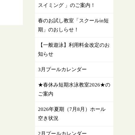
スイミング 」のご案内！
春のお試し教室「スクールin短
期」のおしらせ！
【一般遊泳】利用料金改定のお
知らせ
3月プールカレンダー
★春休み短期水泳教室2026★の
ご案内
2026年夏期（7月8月）ホール
空き状況
2月プールカレンダー