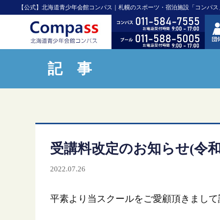
【公式】北海道青少年会館コンパス｜札幌のスポーツ・宿泊施設「コンパス
記 事
受講料改定のお知らせ(令和
2022.07.26
平素より当スクールをご愛顧頂きまして