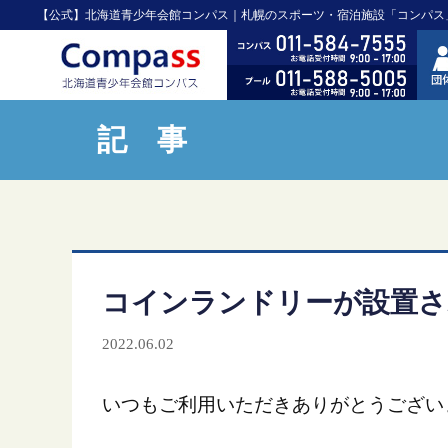
【公式】北海道青少年会館コンパス｜札幌のスポーツ・宿泊施設「コンパス
記 事
コインランドリーが設置さ
2022.06.02
いつもご利用いただきありがとうござい