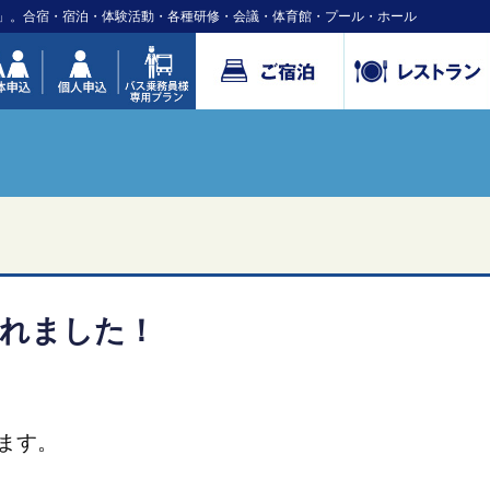
」。合宿・宿泊・体験活動・各種研修・会議・体育館・プール・ホール
れました！
ます。