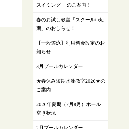
スイミング 」のご案内！
春のお試し教室「スクールin短
期」のおしらせ！
【一般遊泳】利用料金改定のお
知らせ
3月プールカレンダー
★春休み短期水泳教室2026★の
ご案内
2026年夏期（7月8月）ホール
空き状況
2月プールカレンダー