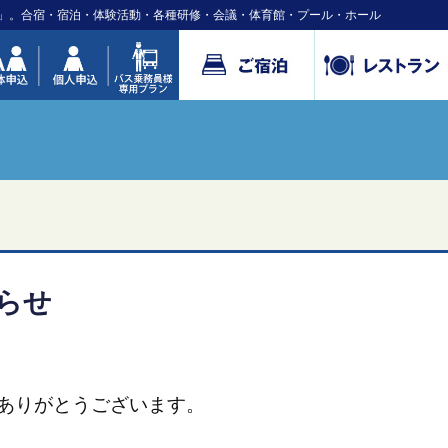
」。合宿・宿泊・体験活動・各種研修・会議・体育館・プール・ホール
らせ
ありがとうございます。