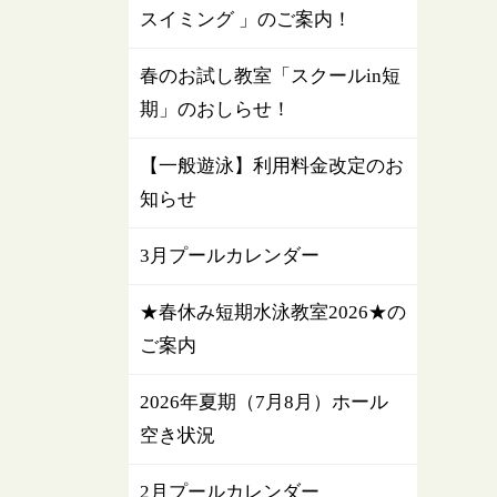
スイミング 」のご案内！
春のお試し教室「スクールin短
期」のおしらせ！
【一般遊泳】利用料金改定のお
知らせ
3月プールカレンダー
★春休み短期水泳教室2026★の
ご案内
2026年夏期（7月8月）ホール
空き状況
2月プールカレンダー