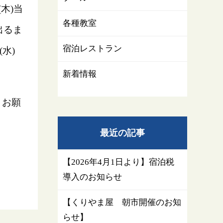
木)当
各種教室
出るま
宿泊レストラン
水)
新着情報
うお願
最近の記事
。
【2026年4月1日より】宿泊税
導入のお知らせ
【くりやま屋 朝市開催のお知
らせ】