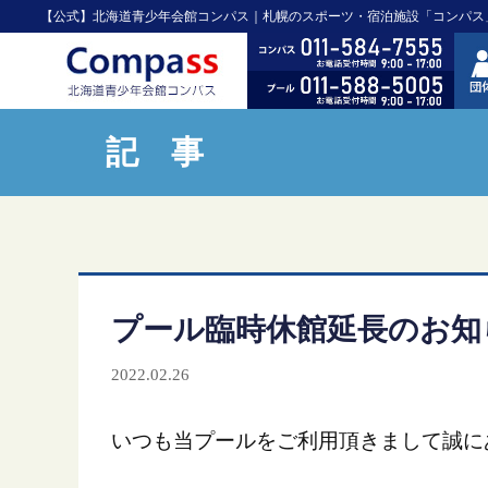
【公式】北海道青少年会館コンパス｜札幌のスポーツ・宿泊施設「コンパス
記 事
プール臨時休館延長のお知
2022.02.26
いつも当プールをご利用頂きまして誠に