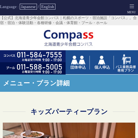
Language :
Japanese
/
English
【公式】北海道青少年会館コンパス｜札幌のスポーツ・宿泊施設「コンパス」。合
宿・宿泊・体験活動・各種研修・会議・体育館・プール・ホール
メニュー・プラン詳細
キッズパーティープラン