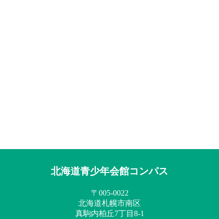
北海道青少年会館コンパス
〒005-0022
北海道札幌市南区
真駒内柏丘7丁目8-1