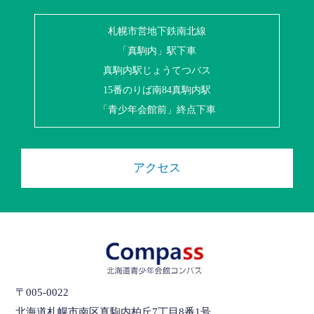
札幌市営地下鉄南北線
「真駒内」駅下車
真駒内駅じょうてつバス
15番のりば南84真駒内駅
「青少年会館前」終点下車
アクセス
〒005-0022
北海道札幌市南区真駒内柏丘7丁目8番1号