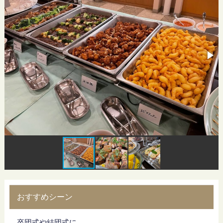
おすすめシーン
卒団式や結団式に