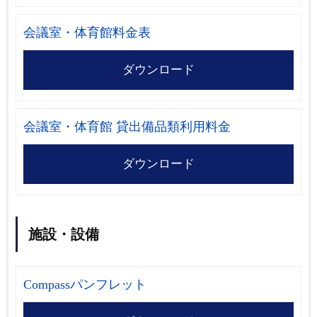
会議室・体育館料金表
ダウンロード
会議室・体育館 貸出備品類利用料金
ダウンロード
施設・設備
Compassパンフレット