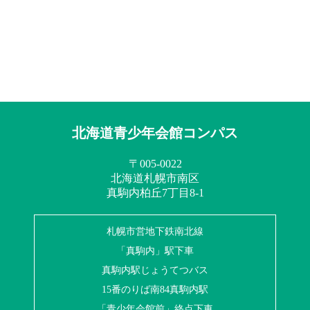
北海道青少年会館コンパス
〒005-0022
北海道札幌市南区
真駒内柏丘7丁目8-1
札幌市営地下鉄南北線
「真駒内」駅下車
真駒内駅じょうてつバス
15番のりば南84真駒内駅
「青少年会館前」終点下車